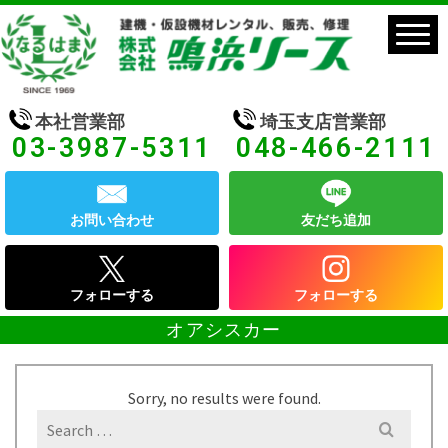
本社営業部
埼玉支店営業部
03-3987-5311
048-466-2111
お問い合わせ
友だち追加
フォローする
フォローする
オアシスカー
Sorry, no results were found.