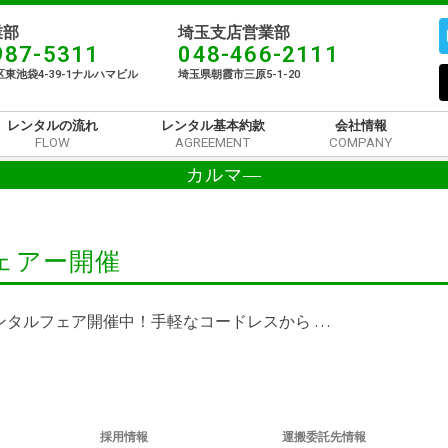
部​
埼玉支店営業部
987-5311
048-466-2111
東池袋4-39-1ナルハマビル​
埼玉県朝霞市三原5-1-20
レンタルの流れ
レンタル基本約款
会社情報
FLOW
AGREEMENT
COMPANY
カルマ―
ェアー開催
ンタルフェア開催中！手軽なコードレスから …
採用情報
運搬委託先情報