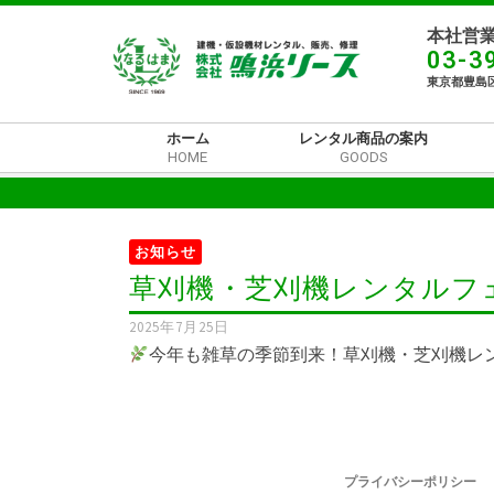
本社営業
03-3
東京都豊島区
ホーム
レンタル商品の案内
HOME
GOODS
お知らせ
草刈機・芝刈機レンタルフ
2025年7月25日
今年も雑草の季節到来！草刈機・芝刈機レ
プライバシーポリシー