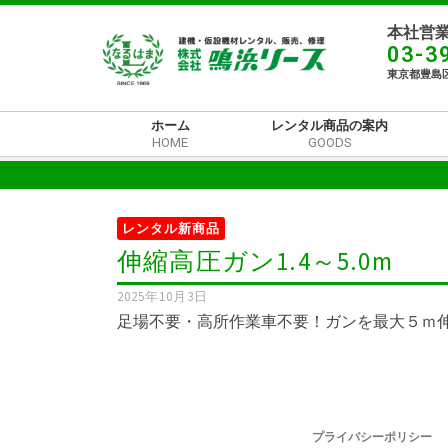
本社営業
03-3
東京都豊島区
ホーム
レンタル商品の案内
HOME
GOODS
レンタル新商品
伸縮高圧ガン1.4～5.0m
2025年10月3日
足場不要・高所作業車不要！ガンを最大５ｍ伸ば
プライバシーポリシー