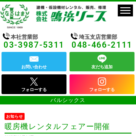
本社営業部
埼玉支店営業部
03-3987-5311
048-466-2111
お問い合わせ
友だち追加
フォローする
フォローする
バルシックス
お知らせ
暖房機レンタルフェアー開催