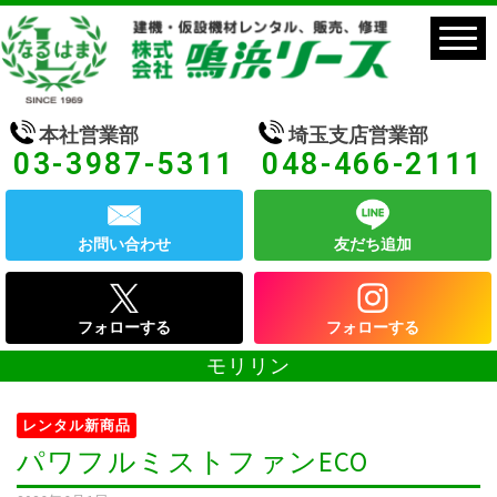
本社営業部
埼玉支店営業部
03-3987-5311
048-466-2111
お問い合わせ
友だち追加
フォローする
フォローする
モリリン
レンタル新商品
パワフルミストファンECO