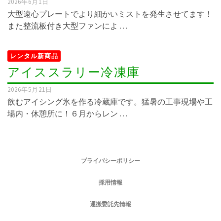
2026年6月1日
大型遠心プレートでより細かいミストを発生させてます！
また整流板付き大型ファンによ …
レンタル新商品
アイススラリー冷凍庫
2026年5月21日
飲むアイシング氷を作る冷蔵庫です。猛暑の工事現場や工
場内・休憩所に！６月からレン …
プライバシーポリシー
採用情報
運搬委託先情報