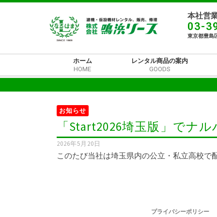
本社営業
03-3
東京都豊島区
ホーム
レンタル商品の案内
HOME
GOODS
お知らせ
「Start2026埼玉版」
2026年5月20日
このたび当社は埼玉県内の公立・私立高校で配
プライバシーポリシー