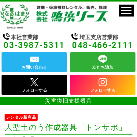
本社営業部
埼玉支店営業部
03-3987-5311
048-466-2111
お問い合わせ
友だち追加
フォローする
フォローする
災害復旧支援器具
レンタル新商品
大型土のう作成器具「トンサポ」