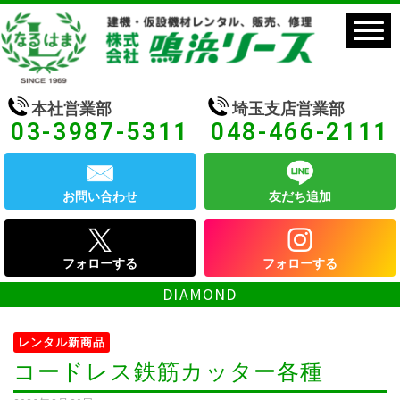
本社営業部
埼玉支店営業部
03-3987-5311
048-466-2111
お問い合わせ
友だち追加
フォローする
フォローする
DIAMOND
レンタル新商品
コードレス鉄筋カッター各種