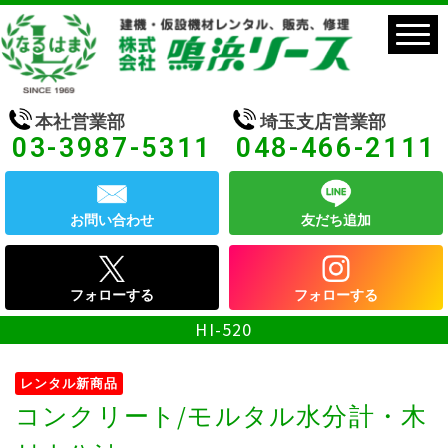
本社営業部
埼玉支店営業部
03-3987-5311
048-466-2111
お問い合わせ
友だち追加
フォローする
フォローする
HI-520
レンタル新商品
コンクリート/モルタル水分計・木