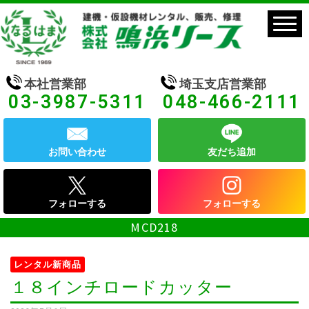
本社営業部
埼玉支店営業部
03-3987-5311
048-466-2111
お問い合わせ
友だち追加
フォローする
フォローする
MCD218
レンタル新商品
１８インチロードカッター