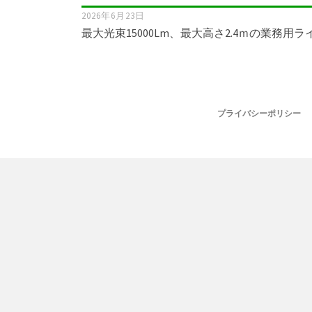
2026年6月23日
最大光束15000Lm、最大高さ2.4ｍの業務用
プライバシーポリシー