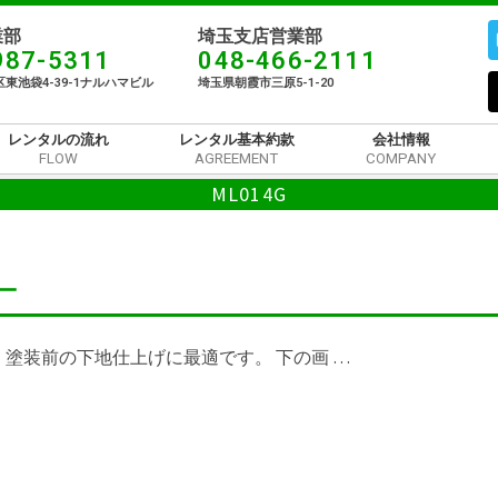
部​
埼玉支店営業部
987-5311
048-466-2111
東池袋4-39-1ナルハマビル​
埼玉県朝霞市三原5-1-20
レンタルの流れ
レンタル基本約款
会社情報
FLOW
AGREEMENT
COMPANY
ML014G
ー
塗装前の下地仕上げに最適です。 下の画 …