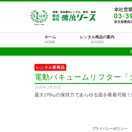
本社営業
03-3
東京都豊島区
ホーム
レンタル商品の案内
HOME
GOODS
レンタル新商品
電動バキュームリフター「
2026年2月25日
最大170㎏の保持力であらゆる面を吸着可能！
プライバシーポリシー