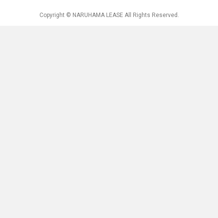
Copyright © NARUHAMA LEASE All Rights Reserved.