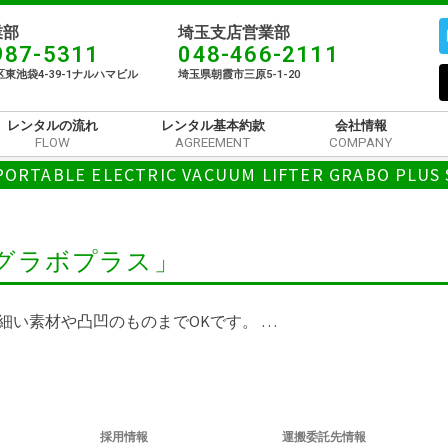
部​
埼玉支店営業部
987-5311
048-466-2111
東池袋4-39-1ナルハマビル​
埼玉県朝霞市三原5-1-20
レンタルの流れ
レンタル基本約款
会社情報
FLOW
AGREEMENT
COMPANY
PORTABLE ELECTRIC VACUUM LIFTER GRABO PLUS 
グラボプラス」
細い素材や凸凹のものまでOKです。 …
採用情報
運搬委託先情報