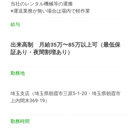
当社のレンタル機械等の運搬
※運送業務が無い場合は場内で軽作業
給与
出来高制 月給35万〜85万以上可（最低保
証あり・夜間割増あり）
勤務地
埼玉支店（埼玉県朝霞市三原5-1-20・埼玉県朝霞市
上内間木369-19）
勤務時間