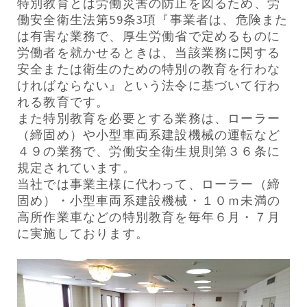
特別教育とは労働災害の防止を図るため、労
働安全衛生法第59条3項『事業者は、危険また
は有害な業務で、厚生労働省で定めるものに
労働者を就かせるときは、当該業務に関する
安全または衛生のための特別の教育を行わな
ければならない』という法令に基づいて行わ
れる教育です。
また特別教育を必要とする業務は、ローラー
（締固め）や小型車両系建設機械の運転など
４９の業務で、労働安全衛生規則第３６条に
規定されています。
当社では事業主様に代わって、ローラー（締
固め）・小型車両系建設機械・１０ｍ未満の
高所作業車などの特別教育を毎年６月・７月
に実施しております。