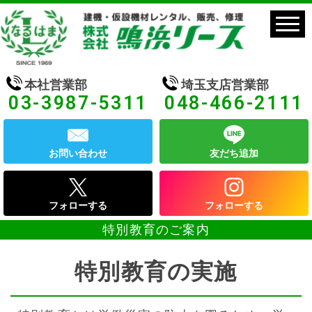
本社営業部
埼玉支店営業部
03-3987-5311
048-466-2111
お問い合わせ
友だち追加
フォローする
フォローする
特別教育のご案内
特別教育の実施