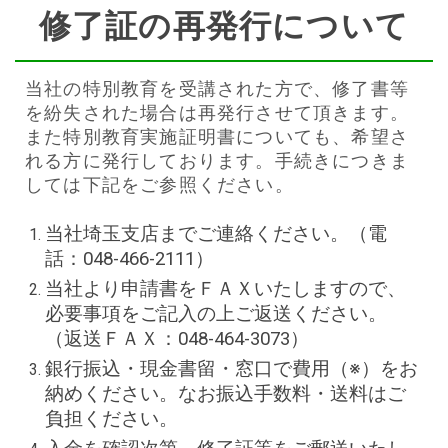
修了証の再発行について
当社の特別教育を受講された方で、修了書等
を紛失された場合は再発行させて頂きます。
また特別教育実施証明書についても、希望さ
れる方に発行しております。手続きにつきま
しては下記をご参照ください。
当社埼玉支店までご連絡ください。（電
話：048-466-2111）
当社より申請書をＦＡＸいたしますので、
必要事項をご記入の上ご返送ください。
（返送ＦＡＸ：048-464-3073）
銀行振込・現金書留・窓口で費用（※）をお
納めください。なお振込手数料・送料はご
負担ください。