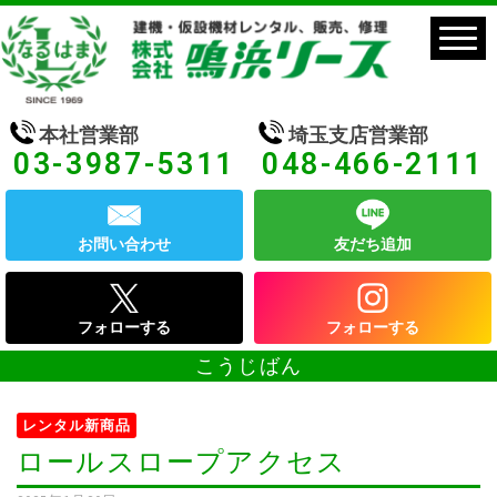
本社営業部
埼玉支店営業部
03-3987-5311
048-466-2111
お問い合わせ
友だち追加
フォローする
フォローする
こうじばん
レンタル新商品
ロールスロープアクセス