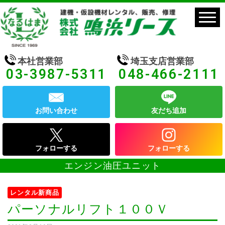
本社営業部
埼玉支店営業部
03-3987-5311
048-466-2111
お問い合わせ
友だち追加
フォローする
フォローする
エンジン油圧ユニット
レンタル新商品
パーソナルリフト１００Ｖ