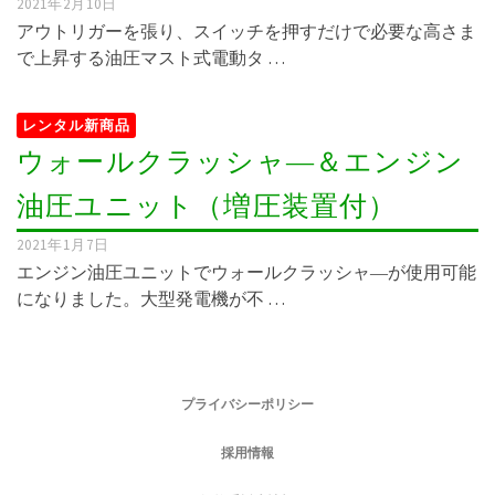
2021年2月10日
アウトリガーを張り、スイッチを押すだけで必要な高さま
で上昇する油圧マスト式電動タ …
レンタル新商品
ウォールクラッシャ―＆エンジン
油圧ユニット（増圧装置付）
2021年1月7日
エンジン油圧ユニットでウォールクラッシャ―が使用可能
になりました。大型発電機が不 …
プライバシーポリシー
採用情報