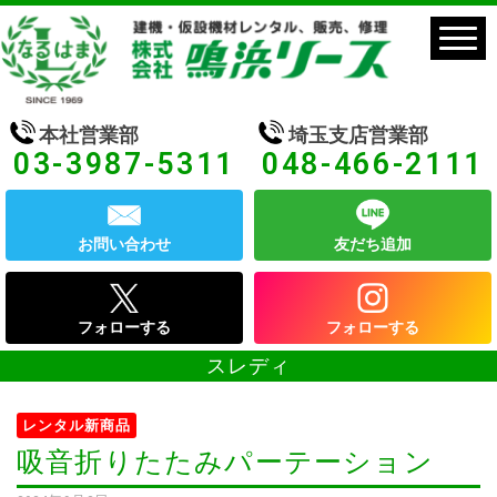
本社営業部
埼玉支店営業部
03-3987-5311
048-466-2111
お問い合わせ
友だち追加
フォローする
フォローする
スレディ
レンタル新商品
吸音折りたたみパーテーション