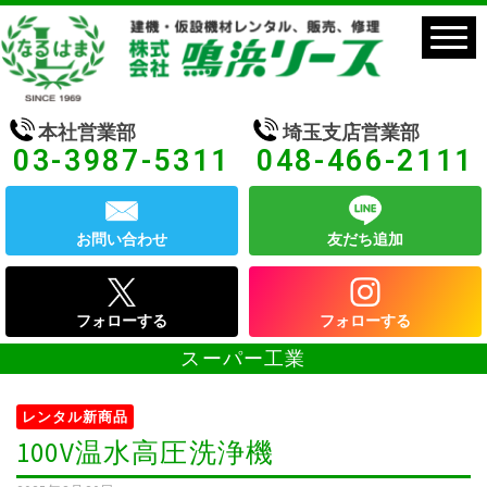
本社営業部
埼玉支店営業部
03-3987-5311
048-466-2111
お問い合わせ
友だち追加
フォローする
フォローする
スーパー工業
レンタル新商品
100V温水高圧洗浄機