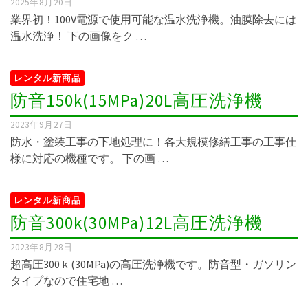
2025年8月20日
業界初！100V電源で使用可能な温水洗浄機。油膜除去には
温水洗浄！ 下の画像をク …
レンタル新商品
防音150k(15MPa)20L高圧洗浄機
2023年9月27日
防水・塗装工事の下地処理に！各大規模修繕工事の工事仕
様に対応の機種です。 下の画 …
レンタル新商品
防音300k(30MPa)12L高圧洗浄機
2023年8月28日
超高圧300ｋ(30MPa)の高圧洗浄機です。防音型・ガソリン
タイプなので住宅地 …