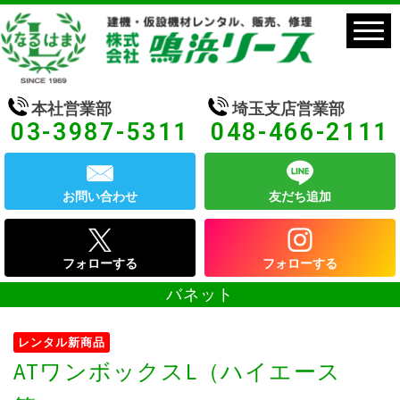
本社営業部
埼玉支店営業部
03-3987-5311
048-466-2111
お問い合わせ
友だち追加
フォローする
フォローする
バネット
レンタル新商品
ATワンボックスL（ハイエース