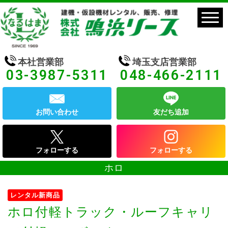
本社営業部
埼玉支店営業部
03-3987-5311
048-466-2111
お問い合わせ
友だち追加
フォローする
フォローする
ホロ
レンタル新商品
ホロ付軽トラック・ルーフキャリ