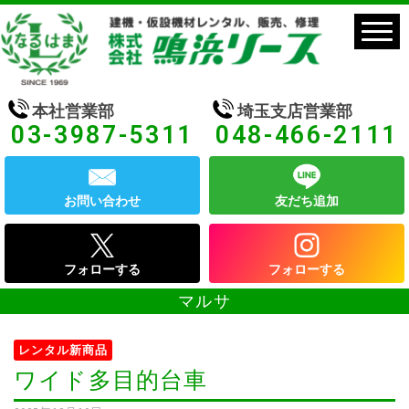
本社営業部
埼玉支店営業部
03-3987-5311
048-466-2111
お問い合わせ
友だち追加
フォローする
フォローする
マルサ
レンタル新商品
ワイド多目的台車