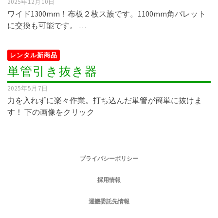
2025年12月10日
ワイド1300mm！布板２枚ス族です。1100mm角パレット
に交換も可能です。 …
レンタル新商品
単管引き抜き器
2025年5月7日
力を入れずに楽々作業。打ち込んだ単管が簡単に抜けま
す！ 下の画像をクリック
プライバシーポリシー
採用情報
運搬委託先情報