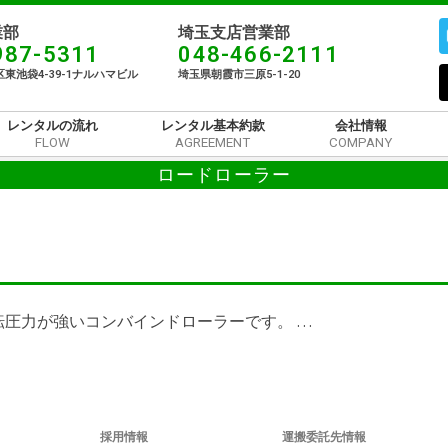
部​
埼玉支店営業部
987-5311
048-466-2111
東池袋4-39-1ナルハマビル​
埼玉県朝霞市三原5-1-20
レンタルの流れ
レンタル基本約款
会社情報
FLOW
AGREEMENT
COMPANY
ロードローラー
圧力が強いコンバインドローラーです。 …
採用情報
運搬委託先情報