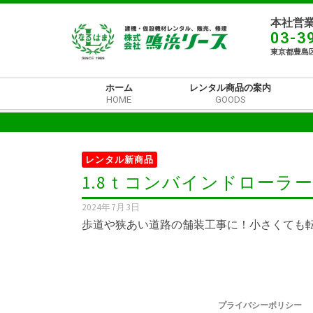
本社営業
03-3
東京都豊島区
ホーム
レンタル商品の案内
HOME
GOODS
レンタル新商品
1.8ｔコンバインドローラー
2024年7月3日
歩道や狭あい道路の舗装工事に！小さくても転
プライバシーポリシー