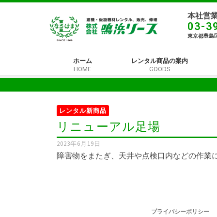
本社営業
03-3
東京都豊島区
ホーム
レンタル商品の案内
HOME
GOODS
レンタル新商品
リニューアル足場
2023年6月19日
障害物をまたぎ、天井や点検口内などの作業に
プライバシーポリシー