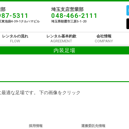
部​
埼玉支店営業部
987-5311
048-466-2111
東池袋4-39-1ナルハマビル​
埼玉県朝霞市三原5-1-20
レンタルの流れ
レンタル基本約款
会社情報
FLOW
AGREEMENT
COMPANY
内装足場
最適な足場です。 下の画像をクリック
採用情報
運搬委託先情報