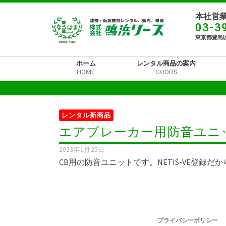
本社営業
03-3
東京都豊島区
ホーム
レンタル商品の案内
HOME
GOODS
レンタル新商品
エアブレーカー用防音ユニ
2023年1月25日
CB用の防音ユニットです。NETIS-VE登録だ
プライバシーポリシー