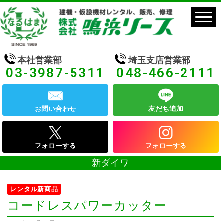
本社営業部
埼玉支店営業部
03-3987-5311
048-466-2111
お問い合わせ
友だち追加
フォローする
フォローする
新ダイワ
レンタル新商品
コードレスパワーカッター