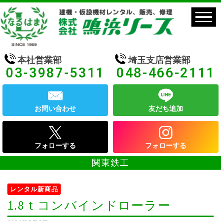
本社営業部
埼玉支店営業部
03-3987-5311
048-466-2111
お問い合わせ
友だち追加
フォローする
フォローする
関東鉄工
レンタル新商品
1.8ｔコンバインドローラー