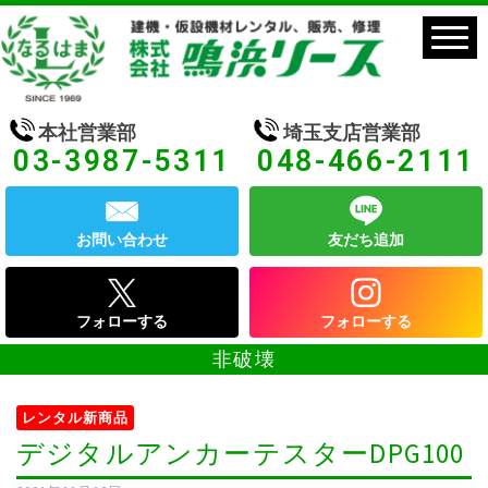
本社営業部
埼玉支店営業部
03-3987-5311
048-466-2111
お問い合わせ
友だち追加
フォローする
フォローする
非破壊
レンタル新商品
デジタルアンカーテスターDPG100