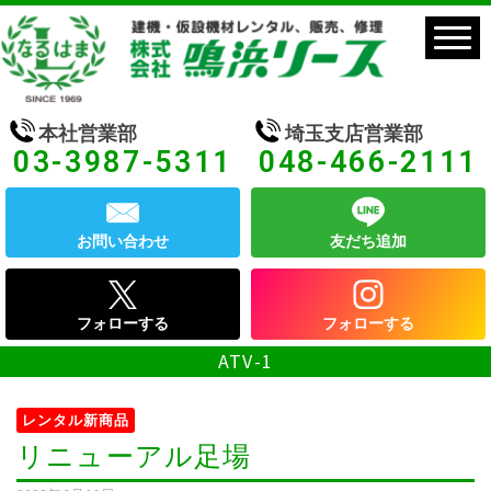
本社営業部
埼玉支店営業部
03-3987-5311
048-466-2111
お問い合わせ
友だち追加
フォローする
フォローする
ATV-1
レンタル新商品
リニューアル足場