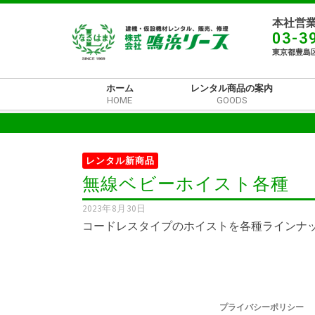
本社営業
03-3
東京都豊島区
ホーム
レンタル商品の案内
HOME
GOODS
レンタル新商品
無線ベビーホイスト各種
2023年8月30日
コードレスタイプのホイストを各種ラインナッ
プライバシーポリシー