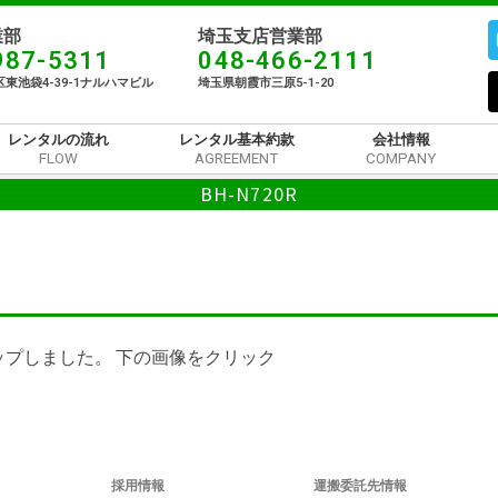
部​
埼玉支店営業部
987-5311
048-466-2111
東池袋4-39-1ナルハマビル​
埼玉県朝霞市三原5-1-20
レンタルの流れ
レンタル基本約款
会社情報
FLOW
AGREEMENT
COMPANY
BH-N720R
プしました。 下の画像をクリック
採用情報
運搬委託先情報