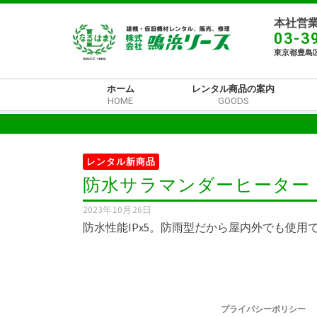
本社営業
03-3
東京都豊島区
ホーム
レンタル商品の案内
HOME
GOODS
レンタル新商品
防水サラマンダーヒーター
2023年10月26日
防水性能IPx5。防雨型だから屋内外でも使用
プライバシーポリシー