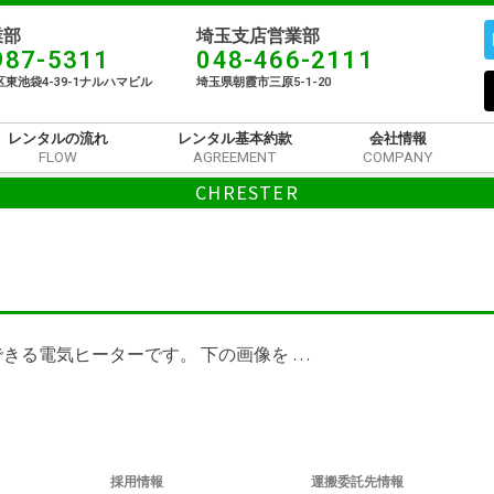
部​
埼玉支店営業部
987-5311
048-466-2111
東池袋4-39-1ナルハマビル​
埼玉県朝霞市三原5-1-20
レンタルの流れ
レンタル基本約款
会社情報
FLOW
AGREEMENT
COMPANY
CHRESTER
できる電気ヒーターです。 下の画像を …
採用情報
運搬委託先情報