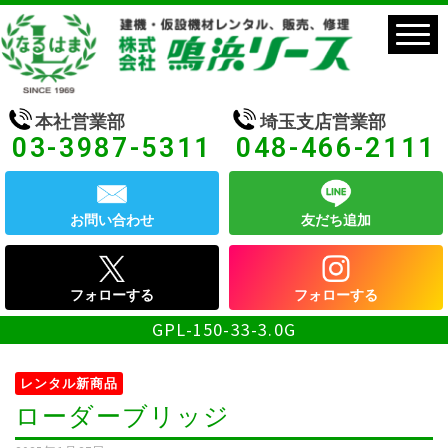
本社営業部
埼玉支店営業部
03-3987-5311
048-466-2111
お問い合わせ
友だち追加
フォローする
フォローする
GPL-150-33-3.0G
レンタル新商品
ローダーブリッジ