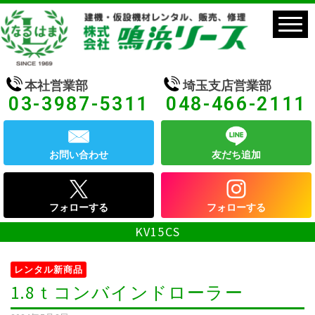
本社営業部
埼玉支店営業部
03-3987-5311
048-466-2111
お問い合わせ
友だち追加
フォローする
フォローする
KV15CS
レンタル新商品
1.8ｔコンバインドローラー