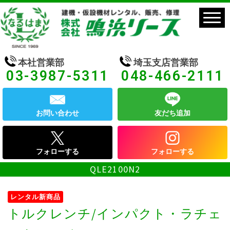
本社営業部
埼玉支店営業部
03-3987-5311
048-466-2111
お問い合わせ
友だち追加
フォローする
フォローする
QLE2100N2
レンタル新商品
トルクレンチ/インパクト・ラチェ