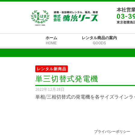
本社営業
03-3
東京都豊島区
ホーム
レンタル商品の案内
HOME
GOODS
レンタル新商品
単三切替式発電機
2022年12月28日
単相/三相切替式の発電機を各サイズラインラ
プライバシーポリシー