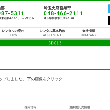
部​
埼玉支店営業部
987-5311
048-466-2111
東池袋4-39-1ナルハマビル​
埼玉県朝霞市三原5-1-20
レンタルの流れ
レンタル基本約款
会社情報
FLOW
AGREEMENT
COMPANY
SDG13
ップしました。 下の画像をクリック
採用情報
運搬委託先情報