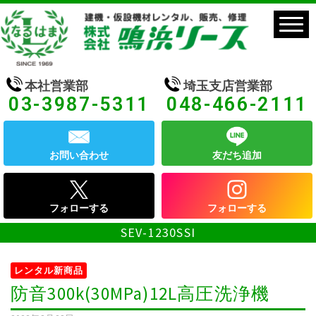
本社営業部
埼玉支店営業部
03-3987-5311
048-466-2111
お問い合わせ
友だち追加
フォローする
フォローする
SEV-1230SSI
レンタル新商品
防音300k(30MPa)12L高圧洗浄機