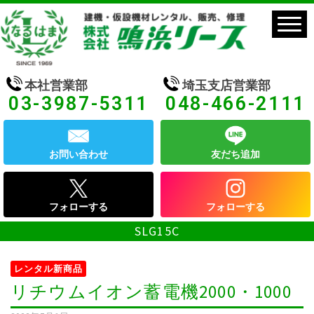
本社営業部
埼玉支店営業部
03-3987-5311
048-466-2111
お問い合わせ
友だち追加
フォローする
フォローする
SLG15C
レンタル新商品
リチウムイオン蓄電機2000・1000