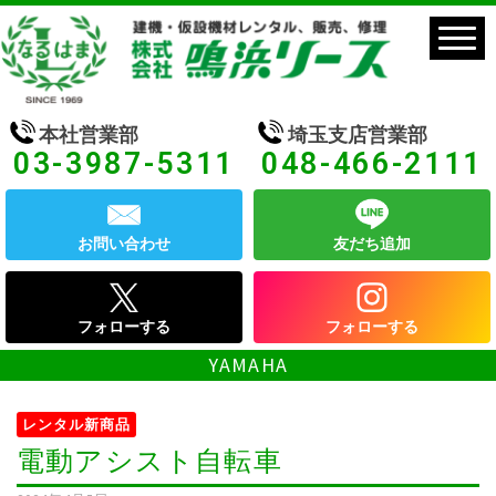
本社営業部
埼玉支店営業部
03-3987-5311
048-466-2111
お問い合わせ
友だち追加
フォローする
フォローする
YAMAHA
レンタル新商品
電動アシスト自転車