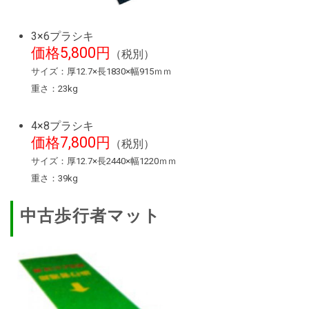
3×6プラシキ
価格5,800円
（税別）
サイズ：厚12.7×長1830×幅915ｍｍ
重さ：23kg
4×8プラシキ
価格7,800円
（税別）
サイズ：厚12.7×長2440×幅1220ｍｍ
重さ：39kg
中古歩行者マット