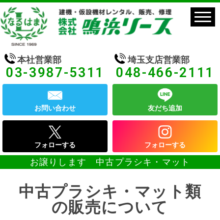
本社営業部
埼玉支店営業部
03-3987-5311
048-466-2111
お問い合わせ
友だち追加
フォローする
フォローする
お譲りします 中古プラシキ・マット
中古プラシキ・マット類
の販売について