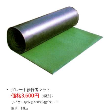
グレート歩行者マット
価格3,600円
（税別）
サイズ：厚3×長10000×幅100ｍｍ
重さ：39kg