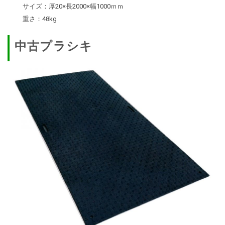
サイズ：厚20×長2000×幅1000ｍｍ
重さ：48kg
中古プラシキ