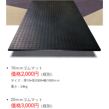
10ｍｍゴムマット
価格2,000円
（税別）
サイズ：厚10×長2000×幅1000ｍｍ
重さ：24kg
20ｍｍゴムマット
価格3,000円
（税別）