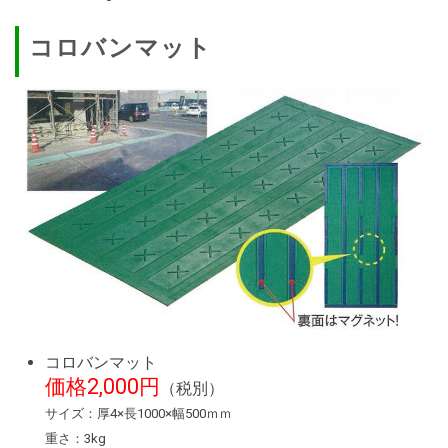
コロバンマット
コロバンマット
価格2,000円
（税別）
サイズ：厚4×長1000×幅500ｍｍ
重さ：3kg