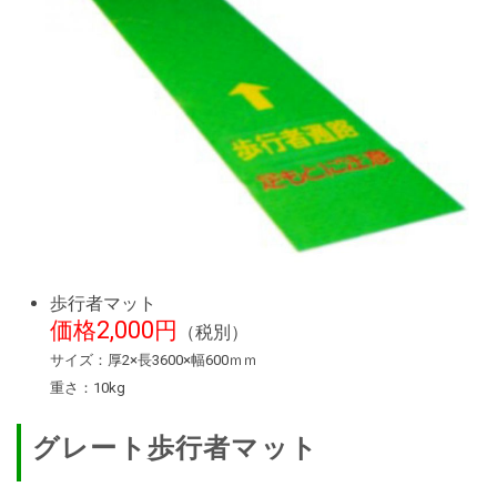
歩行者マット
価格2,000円
（税別）
サイズ：厚2×長3600×幅600ｍｍ
重さ：10kg
グレート歩行者マット