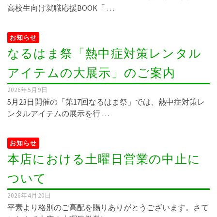
高校生向け就職応援BOOK「 …
お知らせ
なるはま祭「熱中症対策レンタル
アイテムの大展示」のご案内
2026年5月9日
5月23日開催の「第17回なるはま祭」では、熱中症対策レ
ンタルアイテムの展示を行 …
お知らせ
本店における土曜日営業の中止に
ついて
2026年4月20日
平素より格別のご高配を賜りありがとうございます。さて