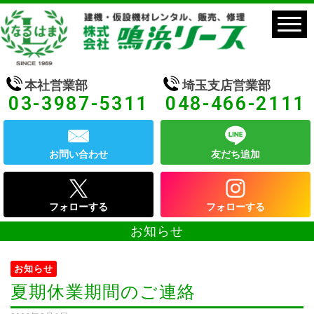
本社営業部
埼玉支店営業部
03-3987-5311
048-466-2111
お問い合わせ
友だち追加
フォローする
フォローする
お知らせ
お知らせ
夏期休業期間のご連絡