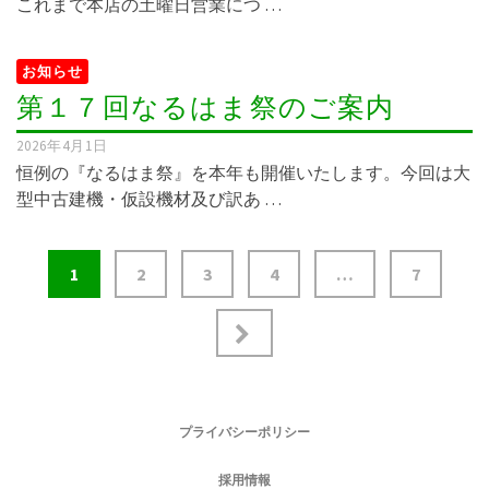
これまで本店の土曜日営業につ …
お知らせ
第１７回なるはま祭のご案内
2026年4月1日
恒例の『なるはま祭』を本年も開催いたします。今回は大
型中古建機・仮設機材及び訳あ …
1
2
3
4
…
7
プライバシーポリシー
採用情報