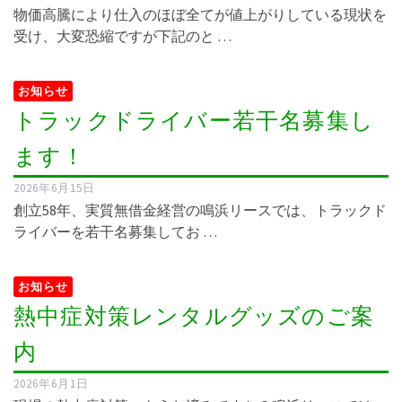
物価高騰により仕入のほぼ全てが値上がりしている現状を
受け、大変恐縮ですが下記のと …
お知らせ
トラックドライバー若干名募集し
ます！
2026年6月15日
創立58年、実質無借金経営の鳴浜リースでは、トラックド
ライバーを若干名募集してお …
お知らせ
熱中症対策レンタルグッズのご案
内
2026年6月1日