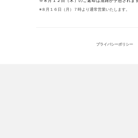
※８月１２日（木）のご返却は混雑が予想されま
※８月１６日（月）７時より通常営業いたします。
プライバシーポリシー