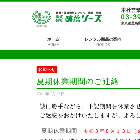
本社営業
03-3
東京都豊島区
ホーム
レンタル商品の案内
HOME
GOODS
お知らせ
夏期休業期間のご連絡
2021年7月26日
誠に勝手ながら、下記期間を休業さ
ご迷惑をおかけいたしますが、よろ
夏期休業期間：
令和３年８月１３日（