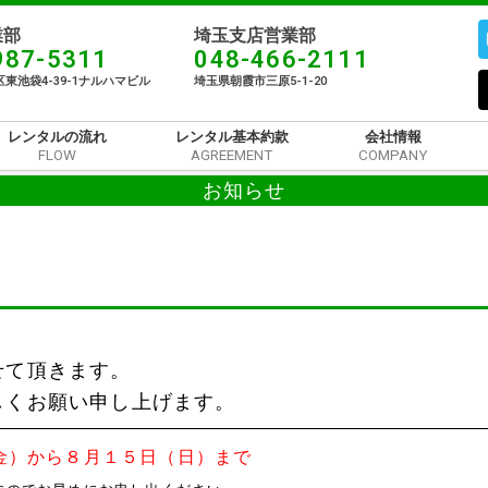
部​
埼玉支店営業部
987-5311
048-466-2111
東池袋4-39-1ナルハマビル​
埼玉県朝霞市三原5-1-20
レンタルの流れ
レンタル基本約款
会社情報
FLOW
AGREEMENT
COMPANY
お知らせ
せて頂きます。
しくお願い申し上げます。
金）から８月１５日（日）まで