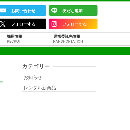
お問い合わせ
友だち追加
フォローする
フォローする
採用情報
運搬委託先情報
RECRUIT
TRANSPORTATION
カテゴリー
お知らせ
レンタル新商品