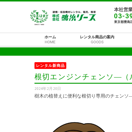
本社営業
03-3
東京都豊島区
ホーム
レンタル商品の案内
HOME
GOODS
レンタル新商品
根切エンジンチェンソ―（
2024年2月20日
樹木の植替えに便利な根切り専用のチェンソ