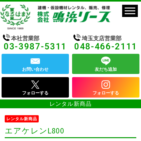
本社営業部
埼玉支店営業部
03-3987-5311
048-466-2111
お問い合わせ
友だち追加
フォローする
フォローする
レンタル新商品
レンタル新商品
エアケレンL800