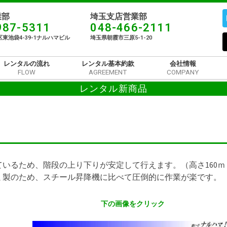
部​
埼玉支店営業部
987-5311
048-466-2111
東池袋4-39-1ナルハマビル​
埼玉県朝霞市三原5-1-20
レンタルの流れ
レンタル基本約款
会社情報
FLOW
AGREEMENT
COMPANY
レンタル新商品
いるため、階段の上り下りが安定して行えます。（高さ160ｍ
ミ製のため、スチール昇降機に比べて圧倒的に作業が楽です。
下の画像をクリック