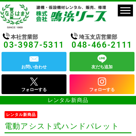
本社営業部
埼玉支店営業部
03-3987-5311
048-466-2111
お問い合わせ
友だち追加
フォローする
フォローする
レンタル新商品
レンタル新商品
電動アシスト式ハンドパレット