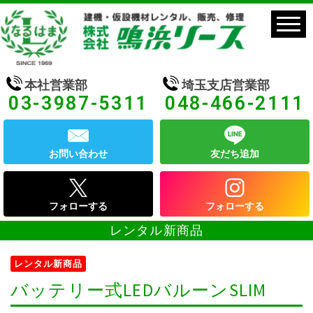
本社営業部
埼玉支店営業部
03-3987-5311
048-466-2111
お問い合わせ
友だち追加
フォローする
フォローする
レンタル新商品
レンタル新商品
バッテリー式LEDバルーンSLIM