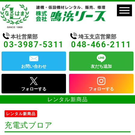
本社営業部
埼玉支店営業部
03-3987-5311
048-466-2111
お問い合わせ
友だち追加
フォローする
フォローする
レンタル新商品
レンタル新商品
充電式ブロア