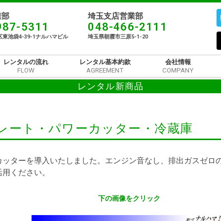
部​
埼玉支店営業部
987-5311
048-466-2111
東池袋4-39-1ナルハマビル​
埼玉県朝霞市三原5-1-20
レンタルの流れ
レンタル基本約款
会社情報
FLOW
AGREEMENT
COMPANY
レンタル新商品
レート・パワーカッター・冷蔵庫
カッターを導入いたしました。エンジン音なし、排出ガスゼロ
活用ください。
下の画像をクリック