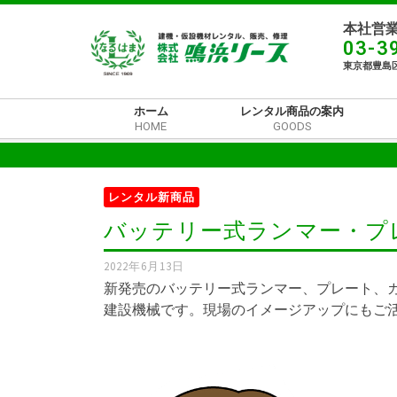
本社営業
03-3
東京都豊島区
ホーム
レンタル商品の案内
HOME
GOODS
レンタル新商品
バッテリー式ランマー・プ
2022年6月13日
新発売のバッテリー式ランマー、プレート、
建設機械です。現場のイメージアップにもご