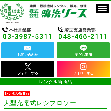
本社営業部
埼玉支店営業部
03-3987-5311
048-466-2111
お問い合わせ
友だち追加
フォローする
フォローする
レンタル新商品
レンタル新商品
大型充電式レシプロソー