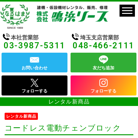
本社営業部
埼玉支店営業部
03-3987-5311
048-466-2111
お問い合わせ
友だち追加
フォローする
フォローする
レンタル新商品
レンタル新商品
コードレス電動チェンブロック