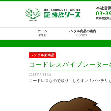
本社営業
03-3
東京都豊島区
ホーム
レンタル商品の案内
HOME
GOODS
レンタル新商品
コードレスバイブレーター
2024年7月19日
コードレスなので取り回しやすい！バッテリ